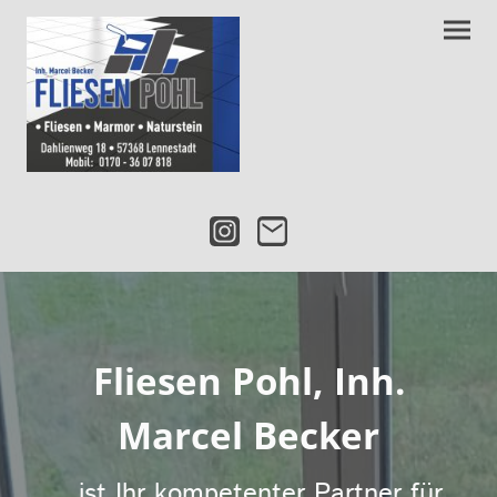
Fliesen Pohl, Inh.
Marcel Becker
...ist Ihr kompetenter Partner für